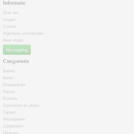
Informatie
Over ons
Vragen
Contact
Algemene voorwaarden
Meer shops
Herroeping
Categorieën
Beitels
Boren
Draadsnijolie
Frezen
Ruimers
Snijmoeren en platen
Tappen
Wisselplaten
Zaagbladen
Diversen