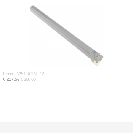
Pramet A25T-DCLNL 12
€ 217,56
€ 259,00