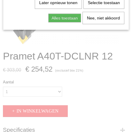
Later opnieuw tonen
Selectie toestaan
Alles toestaan
Nee, niet akkoord
Pramet A40T-DCLNR 12
€ 254,52
€ 303,00
(exclusief btw 21%)
Aantal
IN WINKELWAGEN
Specificaties