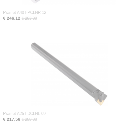
Pramet A40T-PCLNR 12
€ 246,12
€ 293,00
Pramet A25T-DCLNL 09
€ 217,56
€ 259,00