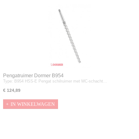
Pengatruimer Dormer B954
Type: B954 HSS-E Pengat schilruimer met MC-schacht…
€ 124,89
IN WINKELWAGEN