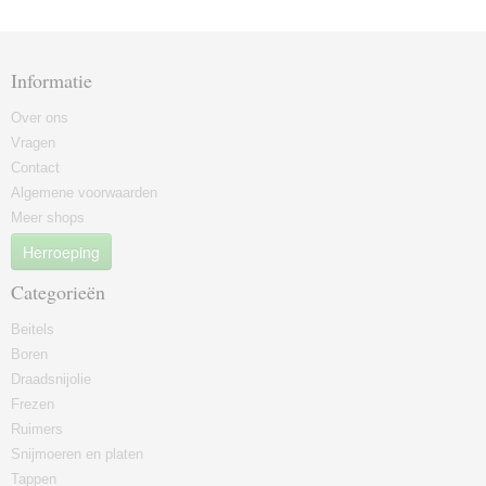
Informatie
Over ons
Vragen
Contact
Algemene voorwaarden
Meer shops
Herroeping
Categorieën
Beitels
Boren
Draadsnijolie
Frezen
Ruimers
Snijmoeren en platen
Tappen