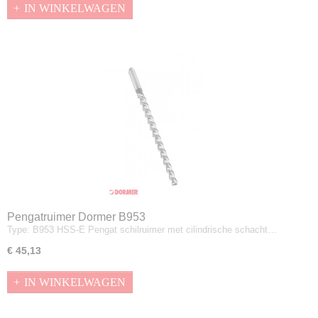
IN WINKELWAGEN
Pengatruimer Dormer B953
Type: B953 HSS-E Pengat schilruimer met cilindrische schacht…
€ 45,13
IN WINKELWAGEN