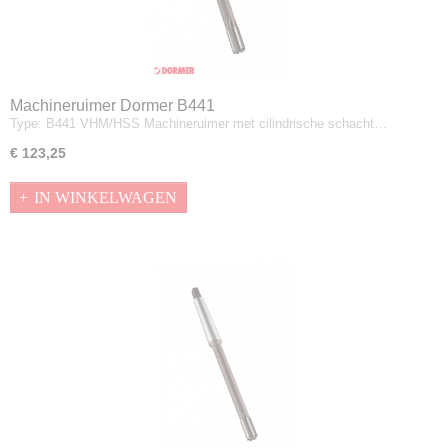
Machineruimer Dormer B441
Type: B441 VHM/HSS Machineruimer met cilindrische schacht…
€ 123,25
IN WINKELWAGEN