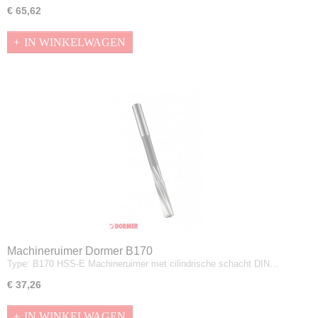
€ 65,62
IN WINKELWAGEN
Machineruimer Dormer B170
Type: B170 HSS-E Machineruimer met cilindrische schacht DIN…
€ 37,26
IN WINKELWAGEN