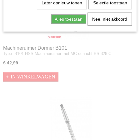
Later opnieuw tonen
Selectie toestaan
Alles toestaan
Nee, niet akkoord
Machineruimer Dormer B101
Type: B101 HSS Machineruimer met MC-schacht BS 328 C…
€ 42,99
IN WINKELWAGEN