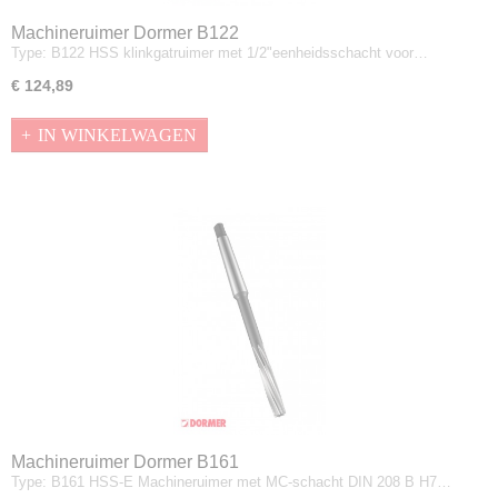
Machineruimer Dormer B122
Type: B122 HSS klinkgatruimer met 1/2"eenheidsschacht voor…
€ 124,89
IN WINKELWAGEN
Machineruimer Dormer B161
Type: B161 HSS-E Machineruimer met MC-schacht DIN 208 B H7…