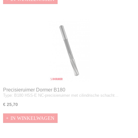
Precisieruimer Dormer B180
Type: B180 HSS-E NC-precisieruimer met cilindrische schacht…
€ 25,70
IN WINKELWAGEN