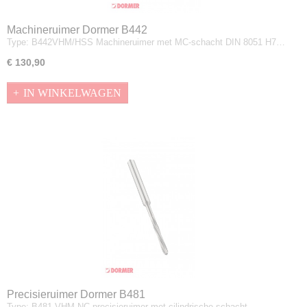
Machineruimer Dormer B442
Type: B442VHM/HSS Machineruimer met MC-schacht DIN 8051 H7…
€ 130,90
IN WINKELWAGEN
Precisieruimer Dormer B481
Type: B481 VHM NC-precisieruimer met cilindrische schacht…