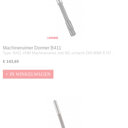
Machineruimer Dormer B411
Type: B411 VHM Machineruimer met MC-schacht DIN 8094 B H7…
€ 143,65
IN WINKELWAGEN