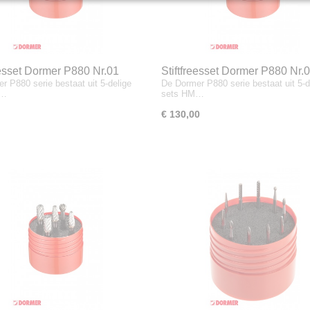
eesset Dormer P880 Nr.01
Stiftfreesset Dormer P880 Nr.
r P880 serie bestaat uit 5-delige
De Dormer P880 serie bestaat uit 5-d
M…
sets HM…
€ 130,00