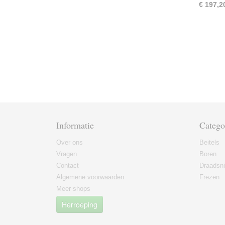
€ 197,2
Informatie
Catego
Over ons
Beitels
Vragen
Boren
Contact
Draadsni
Algemene voorwaarden
Frezen
Meer shops
Herroeping