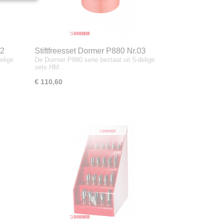
02
Stiftfreesset Dormer P880 Nr.03
elige
De Dormer P880 serie bestaat uit 5-delige
sets HM…
€ 110,60