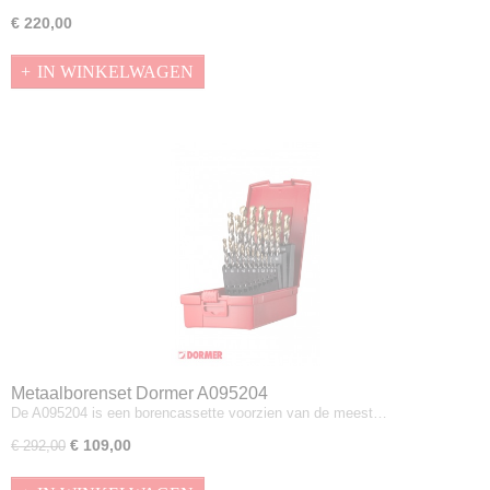
€ 220,00
IN WINKELWAGEN
Metaalborenset Dormer A095204
De A095204 is een borencassette voorzien van de meest…
€ 109,00
€ 292,00