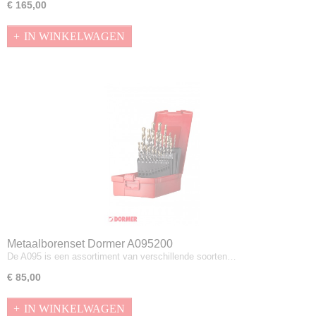
€ 165,00
IN WINKELWAGEN
Metaalborenset Dormer A095200
De A095 is een assortiment van verschillende soorten…
€ 85,00
IN WINKELWAGEN