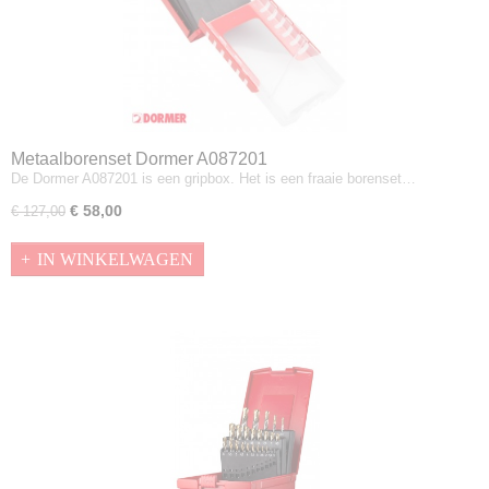
Metaalborenset Dormer A087201
De Dormer A087201 is een gripbox. Het is een fraaie borenset…
€ 58,00
€ 127,00
IN WINKELWAGEN