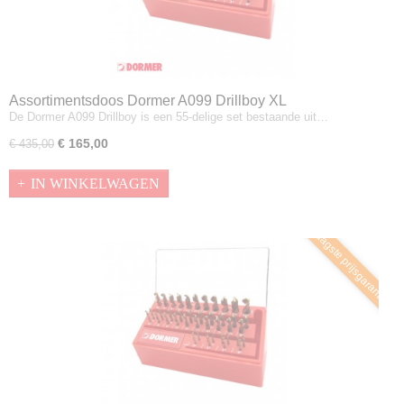
Assortimentsdoos Dormer A099 Drillboy XL
De Dormer A099 Drillboy is een 55-delige set bestaande uit…
€ 165,00
€ 435,00
IN WINKELWAGEN
Laagste prijsgarantie