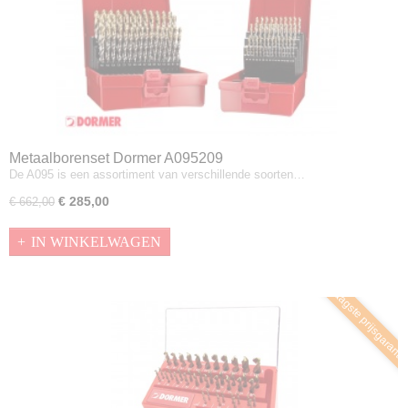
Metaalborenset Dormer A095209
De A095 is een assortiment van verschillende soorten…
€ 285,00
€ 662,00
IN WINKELWAGEN
Laagste prijsgaranti