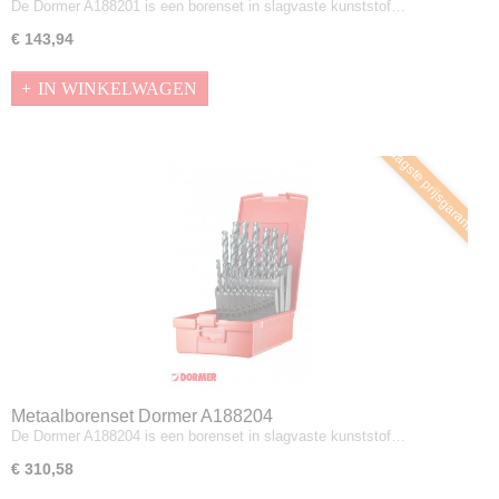
De Dormer A188201 is een borenset in slagvaste kunststof…
€ 143,94
IN WINKELWAGEN
Laagste prijsgarantie
Metaalborenset Dormer A188204
De Dormer A188204 is een borenset in slagvaste kunststof…
€ 310,58