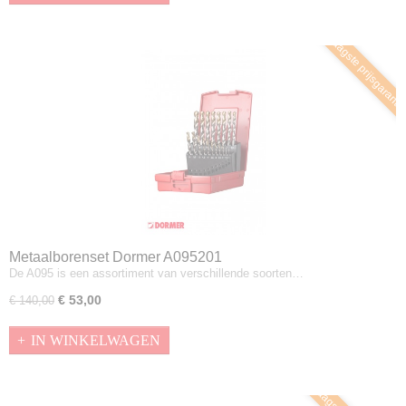
Laagste prijsgaranti
Metaalborenset Dormer A095201
De A095 is een assortiment van verschillende soorten…
€ 53,00
€ 140,00
IN WINKELWAGEN