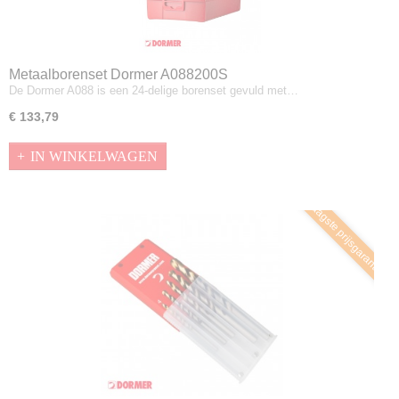
Metaalborenset Dormer A088200S
De Dormer A088 is een 24-delige borenset gevuld met…
€ 133,79
IN WINKELWAGEN
Laagste prijsgarantie