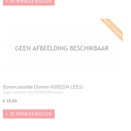
IN WINKELWAGEN
Laagste prijsgarantie
Borencassette Dormer A095204 LEEG
Lege cassette tbv A100/A002-boren
€ 15,00
IN WINKELWAGEN