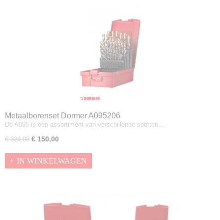
Metaalborenset Dormer A095206
De A095 is een assortiment van verschillende soorten…
€ 150,00
€ 324,00
IN WINKELWAGEN