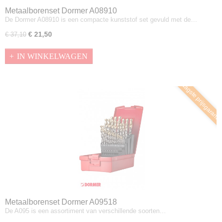
Metaalborenset Dormer A08910
De Dormer A08910 is een compacte kunststof set gevuld met de…
€ 21,50
€ 37,10
IN WINKELWAGEN
Laagste prijsgaranti
Metaalborenset Dormer A09518
De A095 is een assortiment van verschillende soorten…