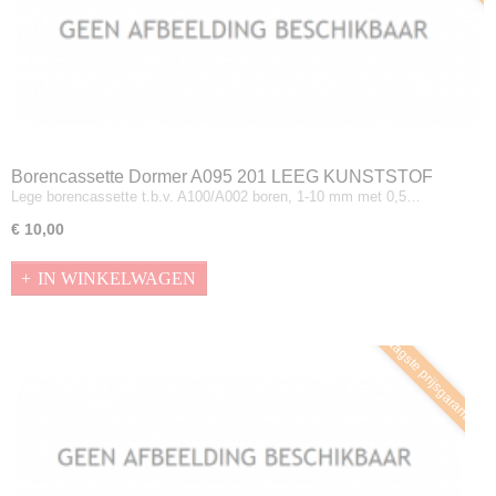
Borencassette Dormer A095 201 LEEG KUNSTSTOF
Lege borencassette t.b.v. A100/A002 boren, 1-10 mm met 0,5…
€ 10,00
IN WINKELWAGEN
Laagste prijsgarantie