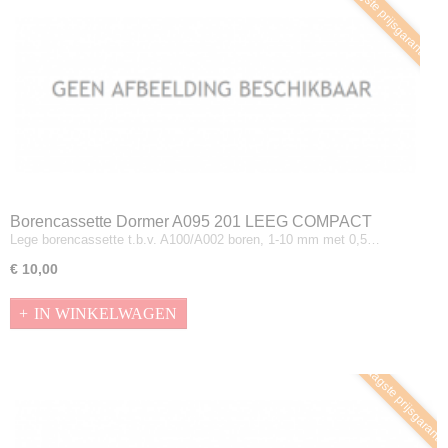
Laagste prijsgarantie
Borencassette Dormer A095 201 LEEG COMPACT
Lege borencassette t.b.v. A100/A002 boren, 1-10 mm met 0,5…
€ 10,00
IN WINKELWAGEN
Laagste prijsgaranti