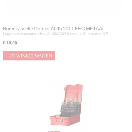
Borencassette Dormer A095 201 LEEG METAAL
Lege borencassette t.b.v. A100/A002 boren, 1-10 mm met 0,5…
€ 10,00
IN WINKELWAGEN