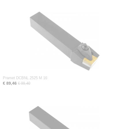
Pramet DCBNL 2525 M 16
€ 89,46
€ 99,40