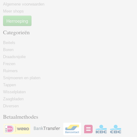
Algemene voorwaarden
Meer shops
Herroeping
Categorieën
Beitels
Boren
Draadsnijolie
Frezen
Ruimers
Snijmoeren en platen
Tappen
Wisselplaten
Zaagbladen
Diversen
Betaalmethodes