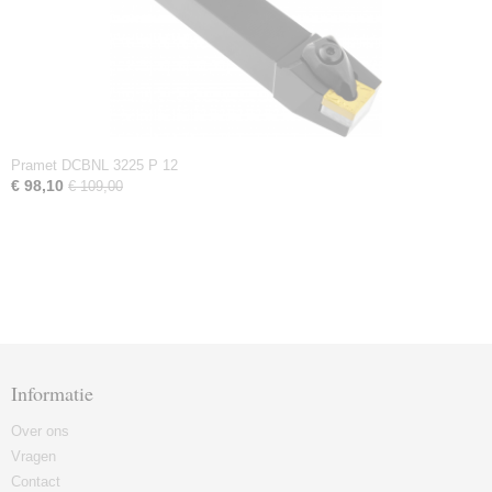
Pramet DCBNL 3225 P 12
€ 98,10
€ 109,00
Informatie
Over ons
Vragen
Contact