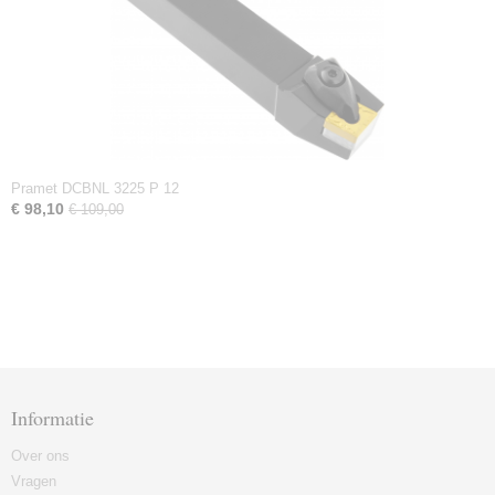
Pramet DCBNL 3225 P 12
€ 98,10
€ 109,00
Informatie
Over ons
Vragen