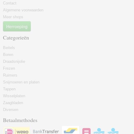
Contact
Algemene voorwaarden
Meer shops
Herroeping
Categorieën
Beitels
Boren
Draadsnijolie
Frezen
Ruimers
Snijmoeren en platen
Tappen
Wisselplaten
Zaagbladen
Diversen
Betaalmethodes