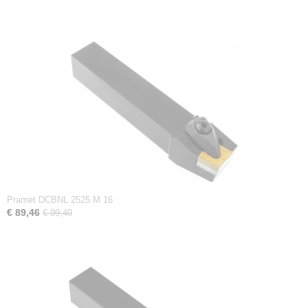
Pramet DCBNL 2525 M 16
€ 89,46
€ 99,40