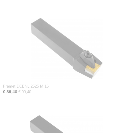
Pramet DCBNL 2525 M 16
€ 89,46
€ 99,40