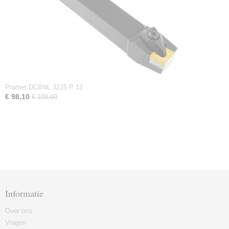
Pramet DCBNL 3225 P 12
€ 98,10
€ 109,00
Informatie
Over ons
Vragen