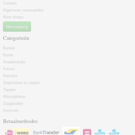
Contact
Algemene voorwaarden
Meer shops
Herroeping
Categorieën
Beitels
Boren
Draadsnijolie
Frezen
Ruimers
Snijmoeren en platen
Tappen
Wisselplaten
Zaagbladen
Diversen
Betaalmethodes