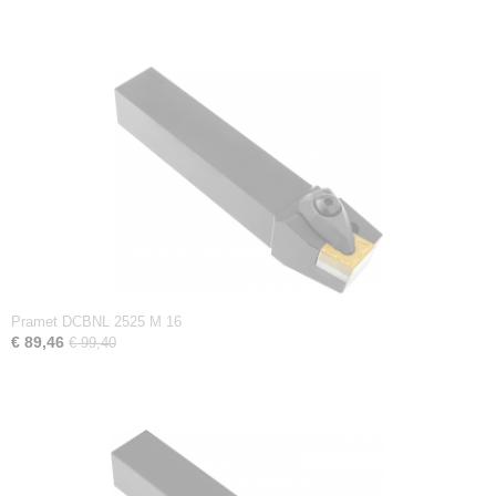
Pramet DCBNL 2525 M 16
€ 89,46
€ 99,40