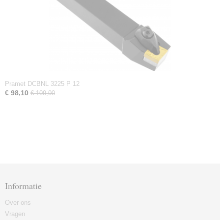
Pramet DCBNL 3225 P 12
€ 98,10
€ 109,00
Informatie
Over ons
Vragen