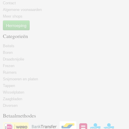
Contact
Algemene voorwaarden
Meer shops
Herroeping
Categorieën
Beitels
Boren
Draadsnijolie
Frezen
Ruimers
Snijmoeren en platen
Tappen
Wisselplaten
Zaagbladen
Diversen
Betaalmethodes