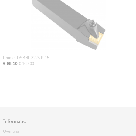
Pramet DSBNL 3225 P 15
€ 98,10
€ 109,00
Informatie
Over ons