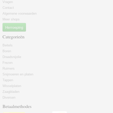
Vragen
Contact
Algemene voorwaarden
Meer shops
Herroeping
Categorieën
Beitels
Boren
Draadsnijolie
Frezen
Ruimers
Snijmoeren en platen
Tappen
Wisselplaten
Zaagbladen
Diversen
Betaalmethodes