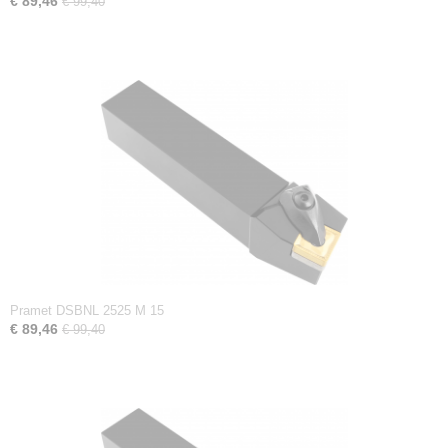
€ 89,46
€ 99,40
Pramet DSBNL 2525 M 15
€ 89,46
€ 99,40