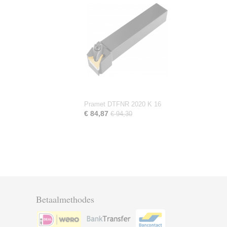
Pramet DTFNR 2020 K 16
€ 84,87
€ 94,30
Betaalmethodes