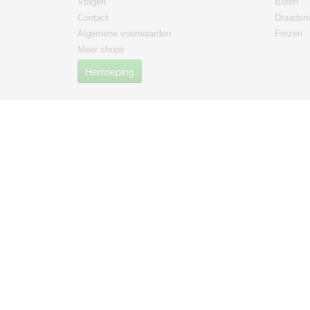
Vragen
Boren
Contact
Draadsni
Algemene voorwaarden
Frezen
Meer shops
Herroeping