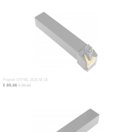
Pramet DTFNL 2525 M 16
€ 89,46
€ 99,40