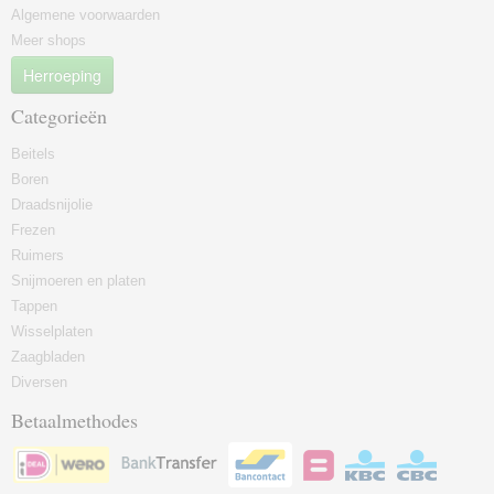
Algemene voorwaarden
Meer shops
Herroeping
Categorieën
Beitels
Boren
Draadsnijolie
Frezen
Ruimers
Snijmoeren en platen
Tappen
Wisselplaten
Zaagbladen
Diversen
Betaalmethodes