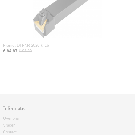
Pramet DTFNR 2020 K 16
€ 84,87
€ 94,30
Informatie
Over ons
Vragen
Contact