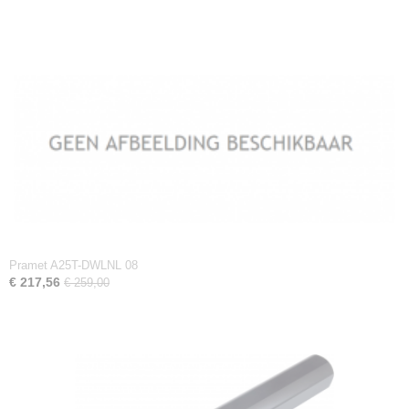
Pramet A25T-DWLNL 08
€ 217,56
€ 259,00