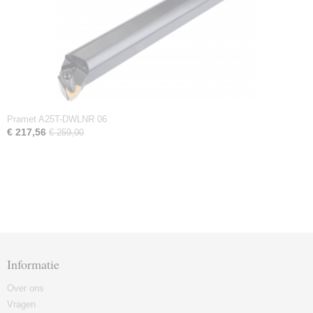
Pramet A25T-DWLNR 06
€ 217,56
€ 259,00
Informatie
Over ons
Vragen