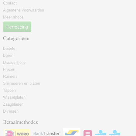
Contact
Algemene voorwaarden
Meer shops
Herroeping
Categorieën
Beitels
Boren
Draadsnijolie
Frezen
Ruimers
Snijmoeren en platen
Tappen
Wisselplaten
Zaagbladen
Diversen
Betaalmethodes