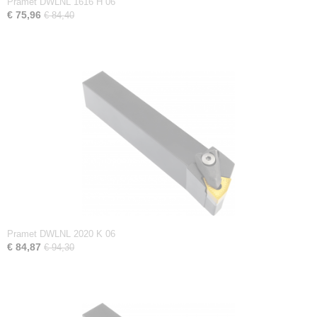
Pramet DWLNL 1616 H 06
€ 75,96
€ 84,40
Pramet DWLNL 2020 K 06
€ 84,87
€ 94,30