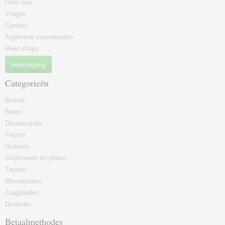
Over ons
Vragen
Contact
Algemene voorwaarden
Meer shops
Herroeping
Categorieën
Beitels
Boren
Draadsnijolie
Frezen
Ruimers
Snijmoeren en platen
Tappen
Wisselplaten
Zaagbladen
Diversen
Betaalmethodes