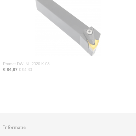
Pramet DWLNL 2020 K 08
€ 84,87
€ 94,30
Informatie