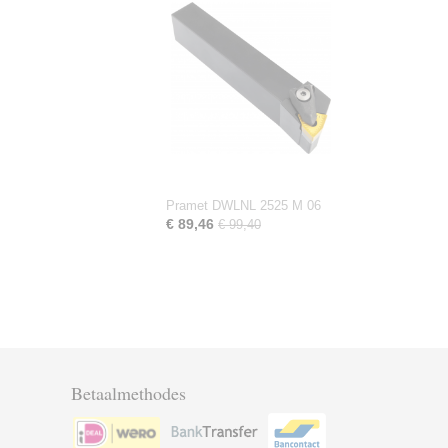
Pramet DWLNL 2525 M 06
€ 89,46
€ 99,40
Betaalmethodes