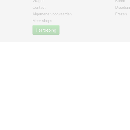
Vragen
Boren
Contact
Draadsni
Algemene voorwaarden
Frezen
Meer shops
Herroeping