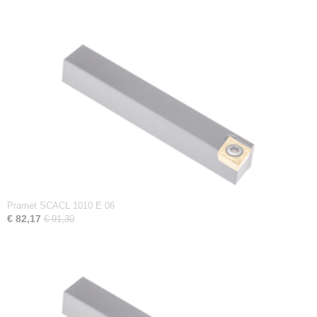
Pramet SCACL 1010 E 06
€ 82,17
€ 91,30