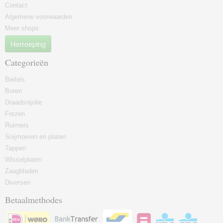
Contact
Algemene voorwaarden
Meer shops
Herroeping
Categorieën
Beitels
Boren
Draadsnijolie
Frezen
Ruimers
Snijmoeren en platen
Tappen
Wisselplaten
Zaagbladen
Diversen
Betaalmethodes