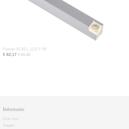
Pramet SCACL 1212 F 09
€ 82,17
€ 91,30
Informatie
Over ons
Vragen