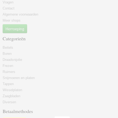
Vragen
Contact
Algemene voorwaarden
Meer shops
Herroeping
Categorieën
Beitels
Boren
Draadsnijolie
Frezen
Ruimers
Snijmoeren en platen
Tappen
Wisselplaten
Zaagbladen
Diversen
Betaalmethodes