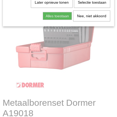
Later opnieuw tonen
Selectie toestaan
Alles toestaan
Nee, niet akkoord
Metaalborenset Dormer
A19018