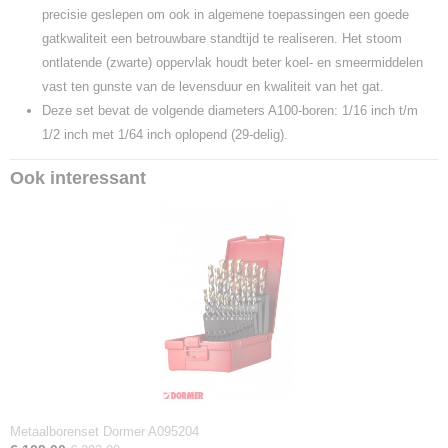
precisie geslepen om ook in algemene toepassingen een goede
gatkwaliteit een betrouwbare standtijd te realiseren. Het stoom
ontlatende (zwarte) oppervlak houdt beter koel- en smeermiddelen
vast ten gunste van de levensduur en kwaliteit van het gat.
Deze set bevat de volgende diameters A100-boren: 1/16 inch t/m
1/2 inch met 1/64 inch oplopend (29-delig).
Ook interessant
Metaalborenset Dormer A095204