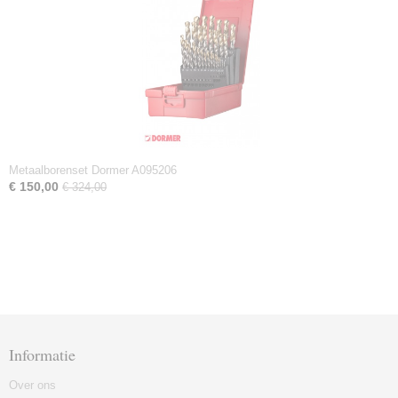
Metaalborenset Dormer A095206
€ 150,00
€ 324,00
Informatie
Over ons