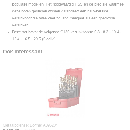
populaire modellen. Het hoogwaardig HSS en de precisie waarmee
deze boren geslepen worden garandeert een nauwkeurige
verzinkboor die twee keer zo lang meegaat als een goedkope
verzinker.
Deze set bevat de volgende G136-verzinkboren: 6.3 - 8.3 - 10.4 -
12.4 - 16.5 - 20.5 (6-delig).
Ook interessant
Metaalborenset Dormer A095204