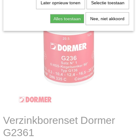
Later opnieuw tonen
Selectie toestaan
Alles toestaan
Nee, niet akkoord
Verzinkborenset Dormer
G2361