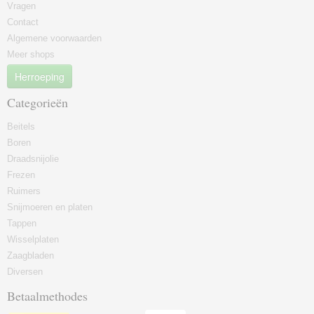
Vragen
Contact
Algemene voorwaarden
Meer shops
Herroeping
Categorieën
Beitels
Boren
Draadsnijolie
Frezen
Ruimers
Snijmoeren en platen
Tappen
Wisselplaten
Zaagbladen
Diversen
Betaalmethodes