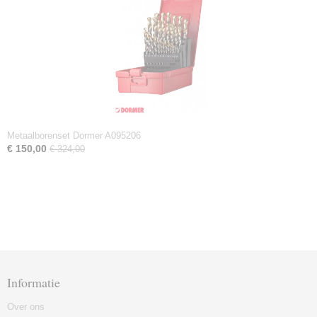
Metaalborenset Dormer A095206
€ 150,00
€ 324,00
Informatie
Over ons