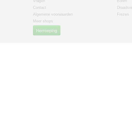
Vragen
Boren
Contact
Draadsni
Algemene voorwaarden
Frezen
Meer shops
Herroeping