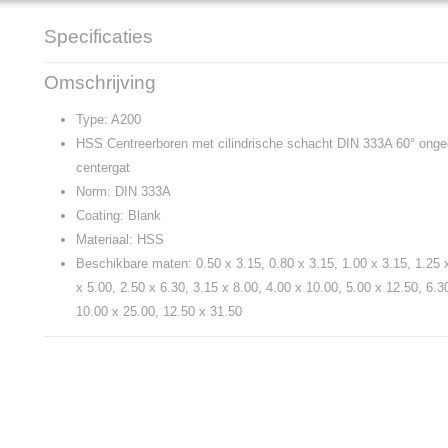
Specificaties
Productcode
A200
Omschrijving
Type: A200
HSS Centreerboren met cilindrische schacht DIN 333A 60° onge
centergat
Norm: DIN 333A
Coating: Blank
Materiaal: HSS
Beschikbare maten: 0.50 x 3.15, 0.80 x 3.15, 1.00 x 3.15, 1.25 x
x 5.00, 2.50 x 6.30, 3.15 x 8.00, 4.00 x 10.00, 5.00 x 12.50, 6.3
10.00 x 25.00, 12.50 x 31.50