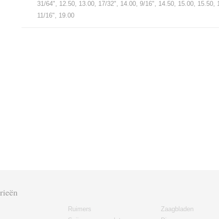
31/64", 12.50, 13.00, 17/32", 14.00, 9/16", 14.50, 15.00, 15.50, 
11/16", 19.00
rieën
Ruimers
Zaagbladen