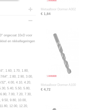
Metaalboor Dormer A002
€ 1,84
30° ongecoat 10xD voor
ikkel en nikkellegeringen
6", 1.60, 1.70, 1.80,
 7/64", 2.80, 2.90, 3.00,
5/32", 4.00, 4.10, 4.20,
Metaalboor Dormer A100
5.30, 5.40, 5.50, 5.80,
€ 4,72
 6.90, 7.00, 7.20, 7.30,
, 9.50, 9.80, 10.00,
 11.80, 12.00, 12.20,