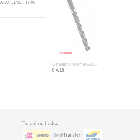
16.00, 21/32", 17.00,
Metaalboor Dormer A108
€ 4,18
Betaalmethodes