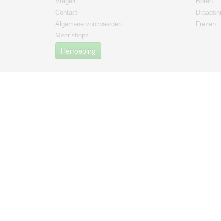
Vragen
Boren
Contact
Draadsni
Algemene voorwaarden
Frezen
Meer shops
Herroeping