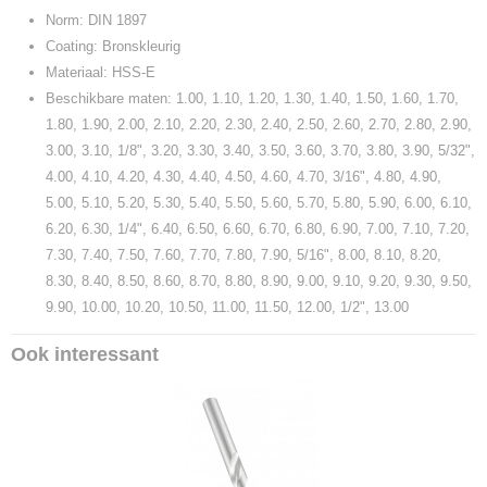
Norm: DIN 1897
Coating: Bronskleurig
Materiaal: HSS-E
Beschikbare maten: 1.00, 1.10, 1.20, 1.30, 1.40, 1.50, 1.60, 1.70,
1.80, 1.90, 2.00, 2.10, 2.20, 2.30, 2.40, 2.50, 2.60, 2.70, 2.80, 2.90,
3.00, 3.10, 1/8", 3.20, 3.30, 3.40, 3.50, 3.60, 3.70, 3.80, 3.90, 5/32",
4.00, 4.10, 4.20, 4.30, 4.40, 4.50, 4.60, 4.70, 3/16", 4.80, 4.90,
5.00, 5.10, 5.20, 5.30, 5.40, 5.50, 5.60, 5.70, 5.80, 5.90, 6.00, 6.10,
6.20, 6.30, 1/4", 6.40, 6.50, 6.60, 6.70, 6.80, 6.90, 7.00, 7.10, 7.20,
7.30, 7.40, 7.50, 7.60, 7.70, 7.80, 7.90, 5/16", 8.00, 8.10, 8.20,
8.30, 8.40, 8.50, 8.60, 8.70, 8.80, 8.90, 9.00, 9.10, 9.20, 9.30, 9.50,
9.90, 10.00, 10.20, 10.50, 11.00, 11.50, 12.00, 1/2", 13.00
Ook interessant