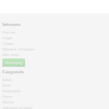
Informatie
Over ons
Vragen
Contact
Algemene voorwaarden
Meer shops
Herroeping
Categorieën
Beitels
Boren
Draadsnijolie
Frezen
Ruimers
Snijmoeren en platen