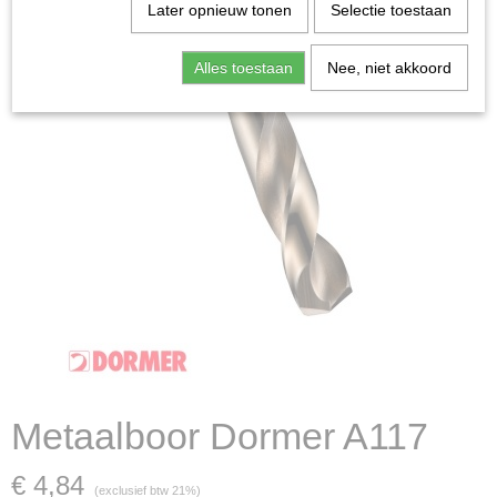
Later opnieuw tonen
Selectie toestaan
Alles toestaan
Nee, niet akkoord
Metaalboor Dormer A117
€ 4,84
(exclusief btw 21%)