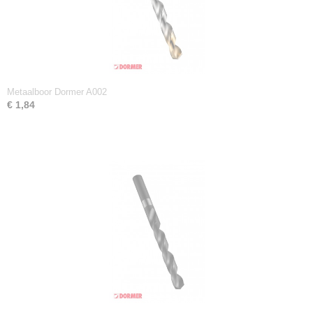
Metaalboor Dormer A002
€ 1,84