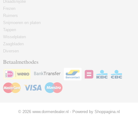
Draadsnijolie
Frezen
Ruimers
Snijmoeren en platen
Tappen
Wisselplaten
Zaagbladen
Diversen
Betaalmethodes
© 2026 www.dormerdealer.nl - Powered by Shoppagina.nl