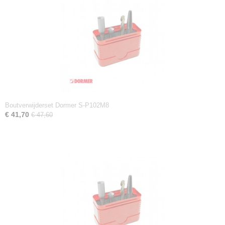
Boutverwijderset Dormer S-P102M8
€ 41,70
€ 47,60