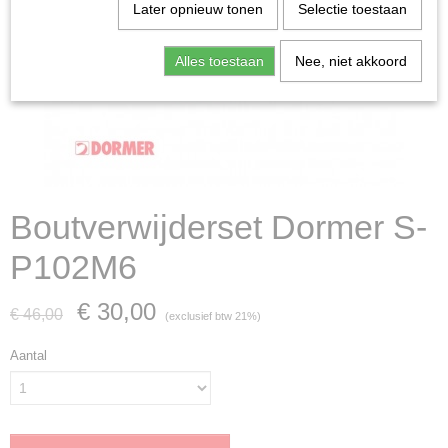
Later opnieuw tonen
Selectie toestaan
Alles toestaan
Nee, niet akkoord
Boutverwijderset Dormer S-
P102M6
€ 30,00
€ 46,00
(exclusief btw 21%)
Aantal