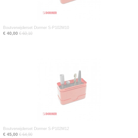
Boutverwijderset Dormer S-P102M10
€ 40,00
€ 60,10
Boutverwijderset Dormer S-P102M12
€ 45,00
€ 64,90