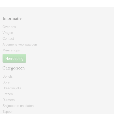
Informatie
Over ons
Vragen
Contact
Algemene voorwaarden
Meer shops
Herroeping
Categorieën
Beitels
Boren
Draadsnijolie
Frezen
Ruimers
Snijmoeren en platen
Tappen