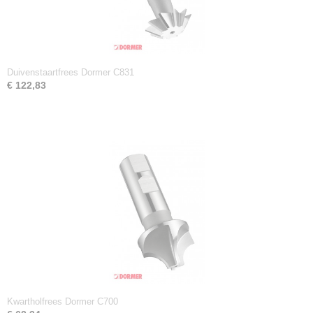
Duivenstaartfrees Dormer C831
€ 122,83
Kwartholfrees Dormer C700