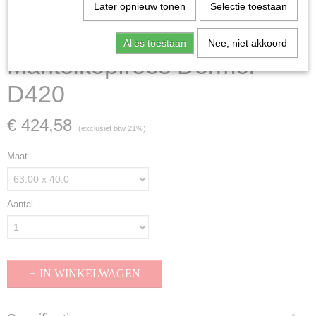
Later opnieuw tonen
Selectie toestaan
Alles toestaan
Nee, niet akkoord
Mantelkopfrees Dormer
D420
€ 424,58
(exclusief btw 21%)
Maat
Aantal
IN WINKELWAGEN