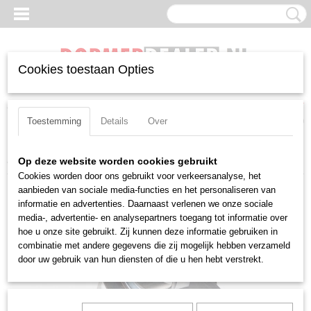
Cookies toestaan Opties
Inloggen
Registreren
UW WINKELWAGEN
Geen producten
(0)
Toestemming
Details
Over
Home
>
Frezen
>
Overige frezen
>
Mantelkopfrees Dormer D420
Op deze website worden cookies gebruikt
Cookies worden door ons gebruikt voor verkeersanalyse, het
aanbieden van sociale media-functies en het personaliseren van
informatie en advertenties. Daarnaast verlenen we onze sociale
media-, advertentie- en analysepartners toegang tot informatie over
hoe u onze site gebruikt. Zij kunnen deze informatie gebruiken in
combinatie met andere gegevens die zij mogelijk hebben verzameld
door uw gebruik van hun diensten of die u hen hebt verstrekt.