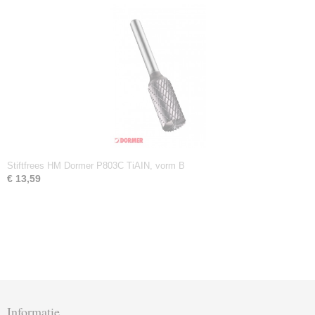
Stiftfrees HM Dormer P803C TiAIN, vorm B
€ 13,59
Informatie