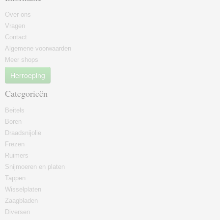
Over ons
Vragen
Contact
Algemene voorwaarden
Meer shops
Herroeping
Categorieën
Beitels
Boren
Draadsnijolie
Frezen
Ruimers
Snijmoeren en platen
Tappen
Wisselplaten
Zaagbladen
Diversen