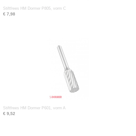
Stiftfrees HM Dormer P805, vorm C
€ 7,98
Stiftfrees HM Dormer P601, vorm A
€ 9,52