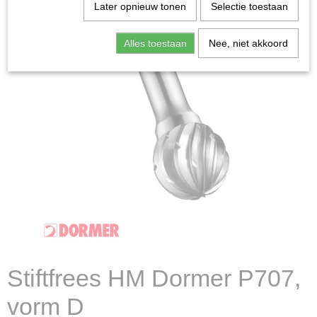
Later opnieuw tonen
Selectie toestaan
Alles toestaan
Nee, niet akkoord
Stiftfrees HM Dormer P707,
vorm D