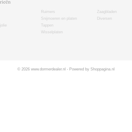
rieën
Ruimers
Zaagbladen
Snijmoeren en platen
Diversen
jolie
Tappen
Wisselplaten
© 2026 www.dormerdealer.nl - Powered by Shoppagina.nl