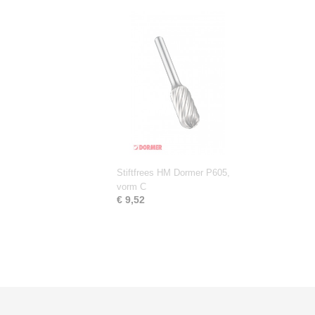
Stiftfrees HM Dormer P605,
vorm C
€ 9,52