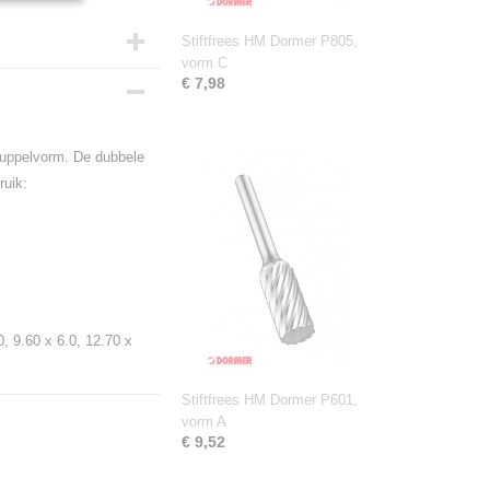
Stiftfrees HM Dormer P805,
vorm C
€ 7,98
ruppelvorm. De dubbele
ruik:
0, 9.60 x 6.0, 12.70 x
Stiftfrees HM Dormer P601,
vorm A
€ 9,52