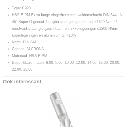
C920
Type: C920
HSS-E-PM Extra lange vingerfrees met weldonschacht DIN 844L N
45° Super-G gecoat 4-snijder voor gelegeerd staal ≤1620 N/mm²,
roestvast staal, gietijzer, titaan- en nikkellegeringen ≤1200 N/mm²,
koperlegeringen en aluminium Si >10%
Norm: DIN 844 L
Coating: ALCRONA
Materiaal: HSS-E-PM
Beschikbare maten: 6.00, 8.00, 10.00, 12.00, 14.00, 16.00, 20.00,
22.00, 25.00
Ook interessant