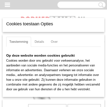
Cookies toestaan Opties
Inloggen
Registreren
UW WINKELWAGEN
Geen producten
(0)
Toestemming
Details
Over
Home
>
Frezen
>
Vingerfrezen
>
Vingerfrees Dormer C920
Op deze website worden cookies gebruikt
Cookies worden door ons gebruikt voor verkeersanalyse, het
aanbieden van sociale media-functies en het personaliseren van
informatie en advertenties. Daarnaast verlenen we onze sociale
media-, advertentie- en analysepartners toegang tot informatie over
hoe u onze site gebruikt. Zij kunnen deze informatie gebruiken in
combinatie met andere gegevens die zij mogelijk hebben verzameld
door uw gebruik van hun diensten of die u hen hebt verstrekt.