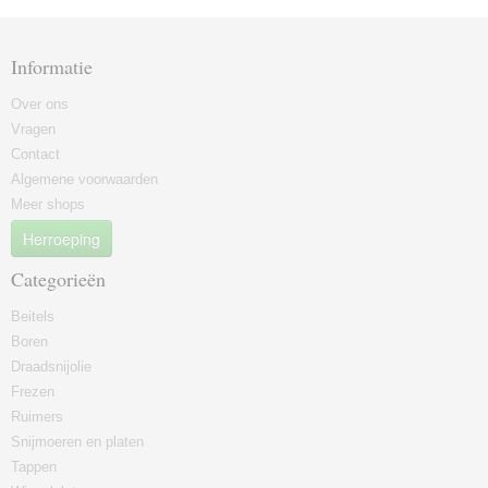
Informatie
Over ons
Vragen
Contact
Algemene voorwaarden
Meer shops
Herroeping
Categorieën
Beitels
Boren
Draadsnijolie
Frezen
Ruimers
Snijmoeren en platen
Tappen