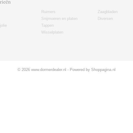
rieën
Ruimers
Zaagbladen
Snijmoeren en platen
Diversen
jolie
Tappen
Wisselplaten
© 2026 www.dormerdealer.nl - Powered by Shoppagina.nl