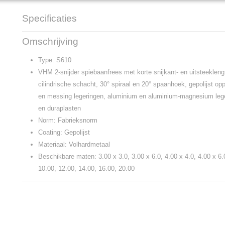
Specificaties
Productcode
S610
Omschrijving
Type: S610
VHM 2-snijder spiebaanfrees met korte snijkant- en uitsteeklen
cilindrische schacht, 30° spiraal en 20° spaanhoek, gepolijst op
en messing legeringen, aluminium en aluminium-magnesium lege
en duraplasten
Norm: Fabrieksnorm
Coating: Gepolijst
Materiaal: Volhardmetaal
Beschikbare maten: 3.00 x 3.0, 3.00 x 6.0, 4.00 x 4.0, 4.00 x 6.0
10.00, 12.00, 14.00, 16.00, 20.00