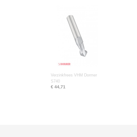
Verzinkfrees VHM Dormer
S740
€ 44,71