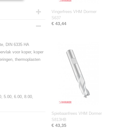
Vingerfrees VHM Dormer
S637
€ 43,44
gte, DIN 6335 HA
pervlak voor koper, koper
ringen, thermoplasten
, 5.00, 6.00, 8.00,
Spiebaanfrees VHM Dormer
S813HB
€ 43,35