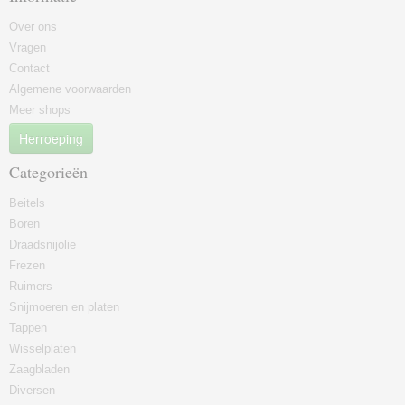
Over ons
Vragen
Contact
Algemene voorwaarden
Meer shops
Herroeping
Categorieën
Beitels
Boren
Draadsnijolie
Frezen
Ruimers
Snijmoeren en platen
Tappen
Wisselplaten
Zaagbladen
Diversen