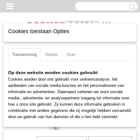
Cookies toestaan Opties
Inloggen
Registreren
UW WINKELWAGEN
Geen producten
(0)
Toestemming
Details
Over
Home
>
Ruimers
>
Machineruimers
>
Machineruimer Dormer B442
Op deze website worden cookies gebruikt
Cookies worden door ons gebruikt voor verkeersanalyse, het
aanbieden van sociale media-functies en het personaliseren van
informatie en advertenties. Daarnaast verlenen we onze sociale
media-, advertentie- en analysepartners toegang tot informatie over
hoe u onze site gebruikt. Zij kunnen deze informatie gebruiken in
combinatie met andere gegevens die zij mogelijk hebben verzameld
door uw gebruik van hun diensten of die u hen hebt verstrekt.