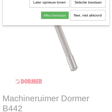
Later opnieuw tonen
Selectie toestaan
Alles toestaan
Nee, niet akkoord
Machineruimer Dormer
B442