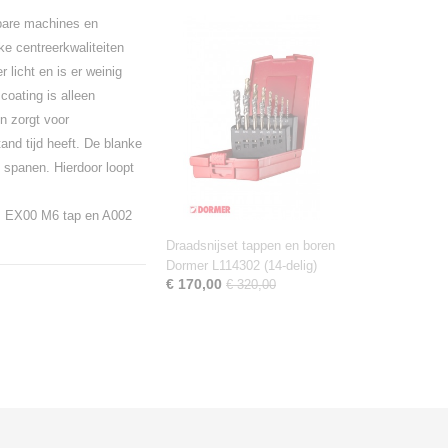
kbare machines en
e centreerkwaliteiten
licht en is er weinig
coating is alleen
n zorgt voor
and tijd heeft. De blanke
spanen. Hierdoor loopt
 EX00 M6 tap en A002
Draadsnijset tappen en boren
Dormer L114302 (14-delig)
€ 170,00
€ 320,00