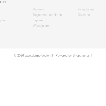
rieën
Ruimers
Zaagbladen
Snijmoeren en platen
Diversen
jolie
Tappen
Wisselplaten
© 2026 www.dormerdealer.nl - Powered by Shoppagina.nl