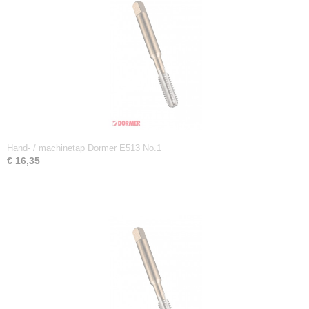
Hand- / machinetap Dormer E513 No.1
€ 16,35