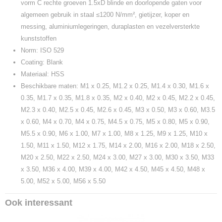
vorm C rechte groeven 1.5xD blinde en doorlopende gaten voor
algemeen gebruik in staal ≤1200 N/mm², gietijzer, koper en
messing, aluminiumlegeringen, duraplasten en vezelversterkte
kunststoffen
Norm: ISO 529
Coating: Blank
Materiaal: HSS
Beschikbare maten: M1 x 0.25, M1.2 x 0.25, M1.4 x 0.30, M1.6 x
0.35, M1.7 x 0.35, M1.8 x 0.35, M2 x 0.40, M2 x 0.45, M2.2 x 0.45,
M2.3 x 0.40, M2.5 x 0.45, M2.6 x 0.45, M3 x 0.50, M3 x 0.60, M3.5
x 0.60, M4 x 0.70, M4 x 0.75, M4.5 x 0.75, M5 x 0.80, M5 x 0.90,
M5.5 x 0.90, M6 x 1.00, M7 x 1.00, M8 x 1.25, M9 x 1.25, M10 x
1.50, M11 x 1.50, M12 x 1.75, M14 x 2.00, M16 x 2.00, M18 x 2.50,
M20 x 2.50, M22 x 2.50, M24 x 3.00, M27 x 3.00, M30 x 3.50, M33
x 3.50, M36 x 4.00, M39 x 4.00, M42 x 4.50, M45 x 4.50, M48 x
5.00, M52 x 5.00, M56 x 5.50
Ook interessant