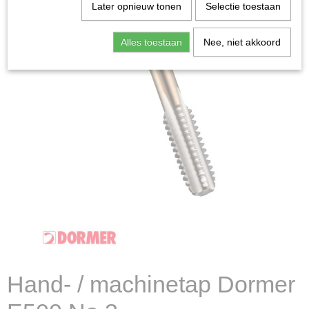
Later opnieuw tonen
Selectie toestaan
Alles toestaan
Nee, niet akkoord
Hand- / machinetap Dormer