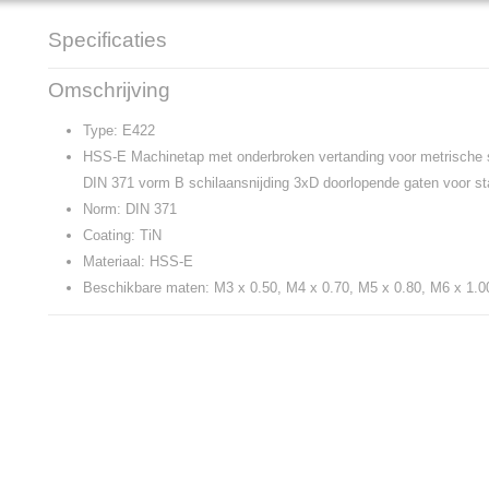
Specificaties
Productcode
E422
Omschrijving
Type: E422
HSS-E Machinetap met onderbroken vertanding voor metrische 
DIN 371 vorm B schilaansnijding 3xD doorlopende gaten voor s
Norm: DIN 371
Coating: TiN
Materiaal: HSS-E
Beschikbare maten: M3 x 0.50, M4 x 0.70, M5 x 0.80, M6 x 1.0