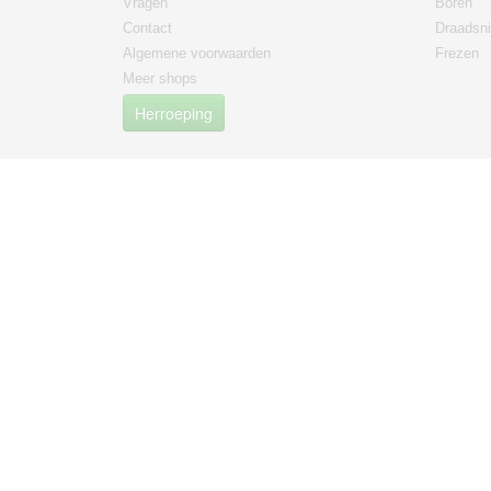
Vragen
Boren
Contact
Draadsni
Algemene voorwaarden
Frezen
Meer shops
Herroeping