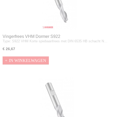
Vingerfrees VHM Dormer S922
Type: S922 VHM Korte spiebaanfrees met DIN 6535 HB schacht N…
€ 26,67
IN WINKELWAGEN