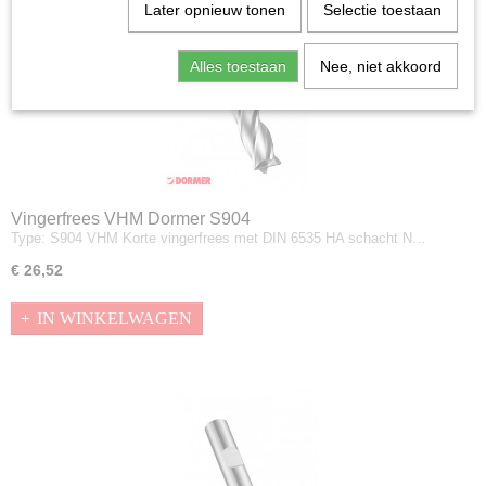
Later opnieuw tonen
Selectie toestaan
Alles toestaan
Nee, niet akkoord
Vingerfrees VHM Dormer S904
Type: S904 VHM Korte vingerfrees met DIN 6535 HA schacht N…
€ 26,52
IN WINKELWAGEN