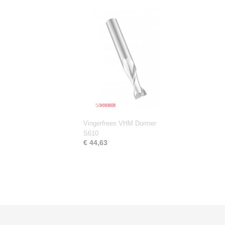
Vingerfrees VHM Dormer
S610
€ 44,63