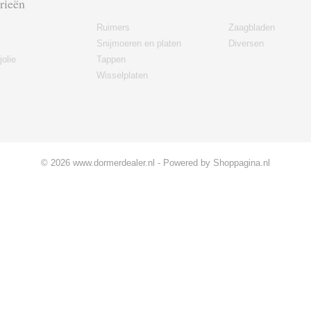
rieën
Ruimers
Zaagbladen
Snijmoeren en platen
Diversen
jolie
Tappen
Wisselplaten
© 2026 www.dormerdealer.nl - Powered by Shoppagina.nl