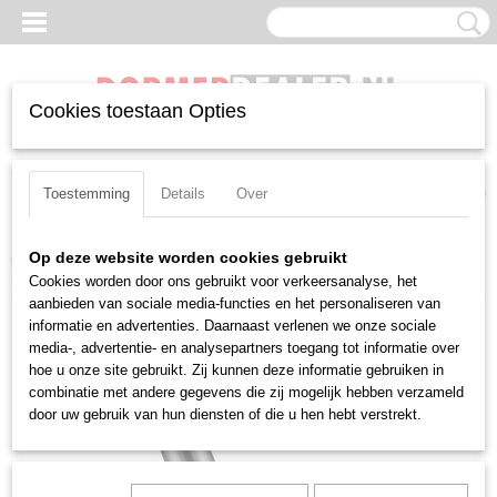
Cookies toestaan Opties
Inloggen
Registreren
UW WINKELWAGEN
Geen producten
(0)
Toestemming
Details
Over
Home
>
Frezen
>
Volhardmetaal frezen
>
Vingerfrees VHM Dormer
Op deze website worden cookies gebruikt
S227
Cookies worden door ons gebruikt voor verkeersanalyse, het
aanbieden van sociale media-functies en het personaliseren van
informatie en advertenties. Daarnaast verlenen we onze sociale
media-, advertentie- en analysepartners toegang tot informatie over
hoe u onze site gebruikt. Zij kunnen deze informatie gebruiken in
combinatie met andere gegevens die zij mogelijk hebben verzameld
door uw gebruik van hun diensten of die u hen hebt verstrekt.