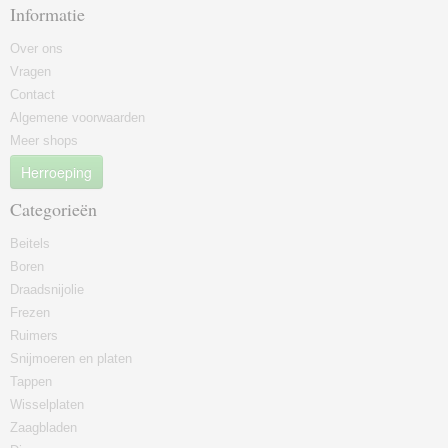
Informatie
Over ons
Vragen
Contact
Algemene voorwaarden
Meer shops
Herroeping
Categorieën
Beitels
Boren
Draadsnijolie
Frezen
Ruimers
Snijmoeren en platen
Tappen
Wisselplaten
Zaagbladen