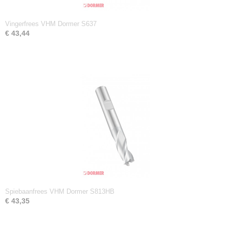
Vingerfrees VHM Dormer S637
€ 43,44
Spiebaanfrees VHM Dormer S813HB
€ 43,35