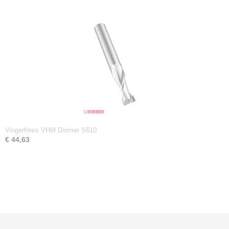
Vingerfrees VHM Dormer S610
€ 44,63