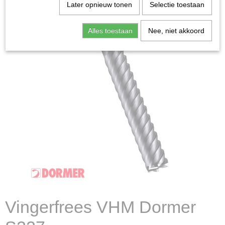
Later opnieuw tonen
Selectie toestaan
Alles toestaan
Nee, niet akkoord
Vingerfrees VHM Dormer