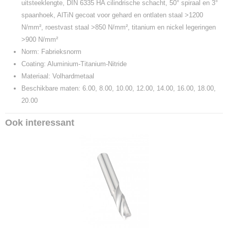
uitsteeklengte, DIN 6335 HA cilindrische schacht, 50° spiraal en 3°
spaanhoek, AlTiN gecoat voor gehard en ontlaten staal >1200
N/mm², roestvast staal >850 N/mm², titanium en nickel legeringen
>900 N/mm²
Norm: Fabrieksnorm
Coating: Aluminium-Titanium-Nitride
Materiaal: Volhardmetaal
Beschikbare maten: 6.00, 8.00, 10.00, 12.00, 14.00, 16.00, 18.00,
20.00
Ook interessant