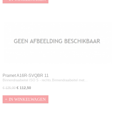
Pramet A16R-SVQBR 11
Binnendraaibeitel ISO S - rechts.Binnendraaibeitel met…
€ 112,50
€ 125,00
IN WINKELWAGEN