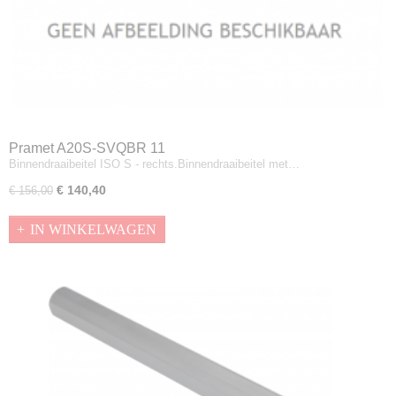
Pramet A20S-SVQBR 11
Binnendraaibeitel ISO S - rechts.Binnendraaibeitel met…
€ 140,40
€ 156,00
IN WINKELWAGEN