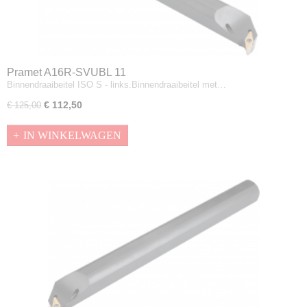
Pramet A16R-SVUBL 11
Binnendraaibeitel ISO S - links.Binnendraaibeitel met…
€ 112,50
€ 125,00
IN WINKELWAGEN