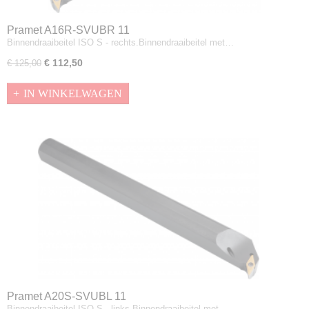
Pramet A16R-SVUBR 11
Binnendraaibeitel ISO S - rechts.Binnendraaibeitel met…
€ 112,50
€ 125,00
IN WINKELWAGEN
Pramet A20S-SVUBL 11
Binnendraaibeitel ISO S - links.Binnendraaibeitel met…