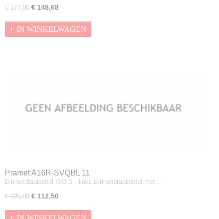
€ 148,68
€ 177,00
IN WINKELWAGEN
Pramet A16R-SVQBL 11
Binnendraaibeitel ISO S - links.Binnendraaibeitel met…
€ 112,50
€ 125,00
IN WINKELWAGEN