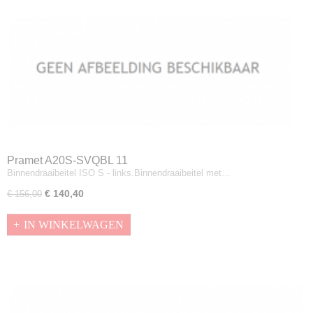
Pramet A20S-SVQBL 11
Binnendraaibeitel ISO S - links.Binnendraaibeitel met…
€ 140,40
€ 156,00
IN WINKELWAGEN