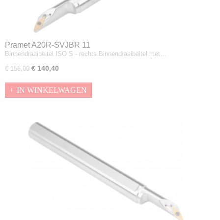
Pramet A20R-SVJBR 11
Binnendraaibeitel ISO S - rechts.Binnendraaibeitel met…
€ 140,40
€ 156,00
IN WINKELWAGEN