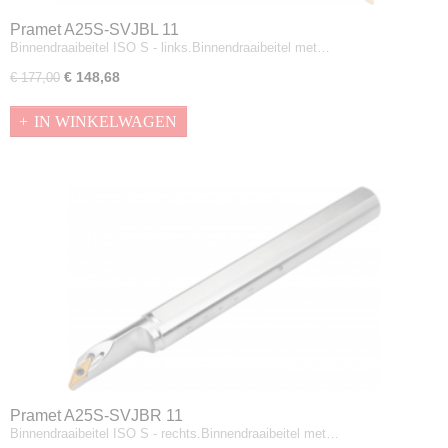
Pramet A25S-SVJBL 11
Binnendraaibeitel ISO S - links.Binnendraaibeitel met…
€ 148,68
€ 177,00
IN WINKELWAGEN
Pramet A25S-SVJBR 11
Binnendraaibeitel ISO S - rechts.Binnendraaibeitel met…