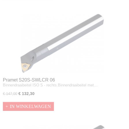
Pramet S20S-SWLCR 06
Binnendraaibeitel ISO S - rechts.Binnendraaibeitel met…
€ 132,30
€ 147,00
IN WINKELWAGEN