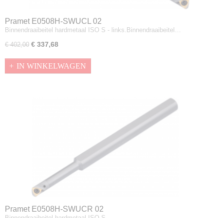
Pramet E0508H-SWUCL 02
Binnendraaibeitel hardmetaal ISO S - links.Binnendraaibeitel…
€ 337,68
€ 402,00
IN WINKELWAGEN
Pramet E0508H-SWUCR 02
Binnendraaibeitel hardmetaal ISO S -…