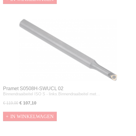
Pramet S0508H-SWUCL 02
Binnendraaibeitel ISO S - links.Binnendraaibeitel met…
€ 107,10
€ 119,00
IN WINKELWAGEN