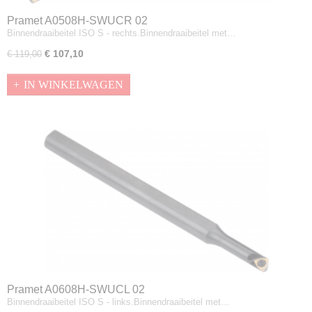
Pramet A0508H-SWUCR 02
Binnendraaibeitel ISO S - rechts.Binnendraaibeitel met…
€ 107,10
€ 119,00
IN WINKELWAGEN
Pramet A0608H-SWUCL 02
Binnendraaibeitel ISO S - links.Binnendraaibeitel met…