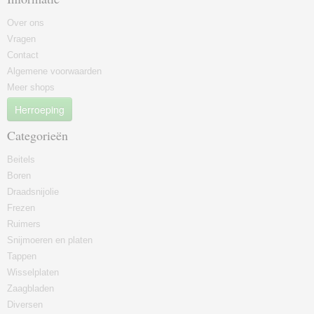
Over ons
Vragen
Contact
Algemene voorwaarden
Meer shops
Herroeping
Categorieën
Beitels
Boren
Draadsnijolie
Frezen
Ruimers
Snijmoeren en platen
Tappen
Wisselplaten
Zaagbladen
Diversen