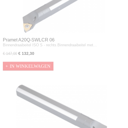
Pramet A20Q-SWLCR 06
Binnendraaibeitel ISO S - rechts.Binnendraaibeitel met…
€ 132,30
€ 147,00
IN WINKELWAGEN