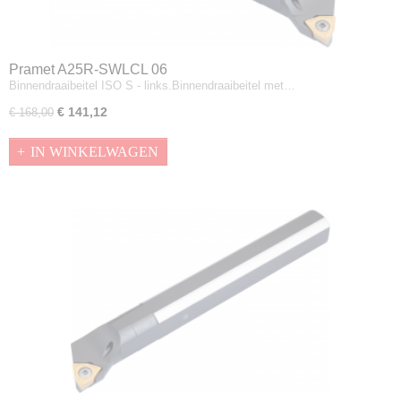
Pramet A25R-SWLCL 06
Binnendraaibeitel ISO S - links.Binnendraaibeitel met…
€ 141,12
€ 168,00
IN WINKELWAGEN