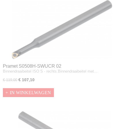
Pramet S0508H-SWUCR 02
Binnendraaibeitel ISO S - rechts.Binnendraaibeitel met…
€ 107,10
€ 119,00
IN WINKELWAGEN