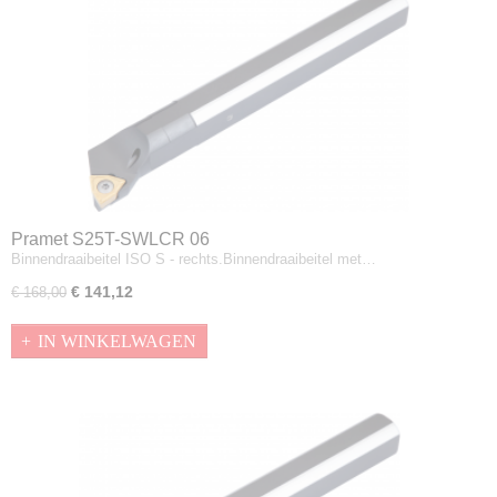
Pramet S25T-SWLCR 06
Binnendraaibeitel ISO S - rechts.Binnendraaibeitel met…
€ 141,12
€ 168,00
IN WINKELWAGEN