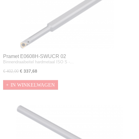
Pramet E0608H-SWUCR 02
Binnendraaibeitel hardmetaal ISO S -…
€ 337,68
€ 402,00
IN WINKELWAGEN