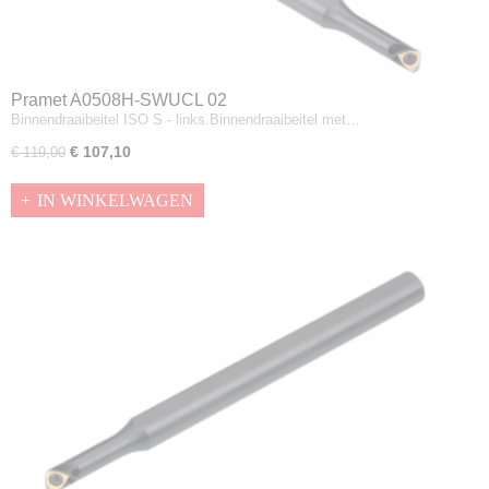
Pramet A0508H-SWUCL 02
Binnendraaibeitel ISO S - links.Binnendraaibeitel met…
€ 107,10
€ 119,00
IN WINKELWAGEN