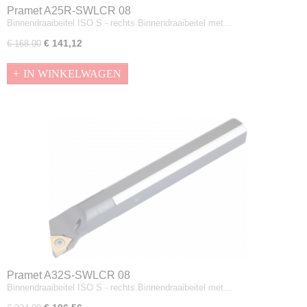
Pramet A25R-SWLCR 08
Binnendraaibeitel ISO S - rechts.Binnendraaibeitel met…
€ 141,12
€ 168,00
IN WINKELWAGEN
Pramet A32S-SWLCR 08
Binnendraaibeitel ISO S - rechts.Binnendraaibeitel met…