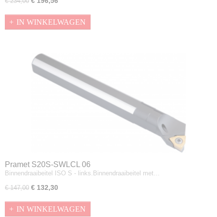
€ 196,56
€ 234,00
IN WINKELWAGEN
Pramet S20S-SWLCL 06
Binnendraaibeitel ISO S - links.Binnendraaibeitel met…
€ 132,30
€ 147,00
IN WINKELWAGEN