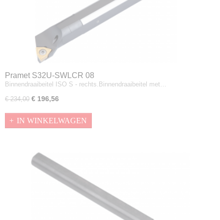
Pramet S32U-SWLCR 08
Binnendraaibeitel ISO S - rechts.Binnendraaibeitel met…
€ 196,56
€ 234,00
IN WINKELWAGEN