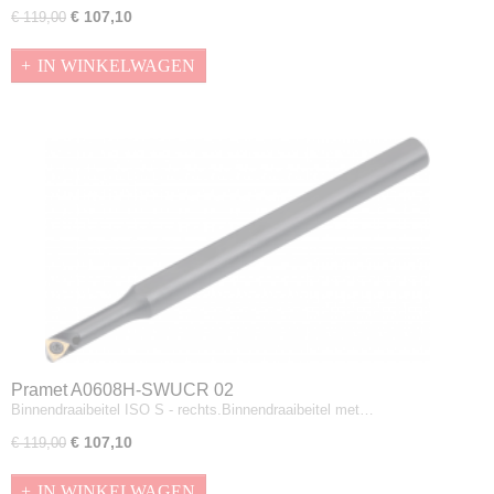
€ 107,10
€ 119,00
IN WINKELWAGEN
Pramet A0608H-SWUCR 02
Binnendraaibeitel ISO S - rechts.Binnendraaibeitel met…
€ 107,10
€ 119,00
IN WINKELWAGEN