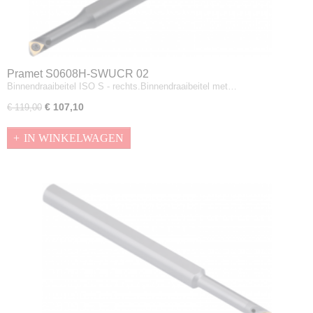
Pramet S0608H-SWUCR 02
Binnendraaibeitel ISO S - rechts.Binnendraaibeitel met…
€ 107,10
€ 119,00
IN WINKELWAGEN