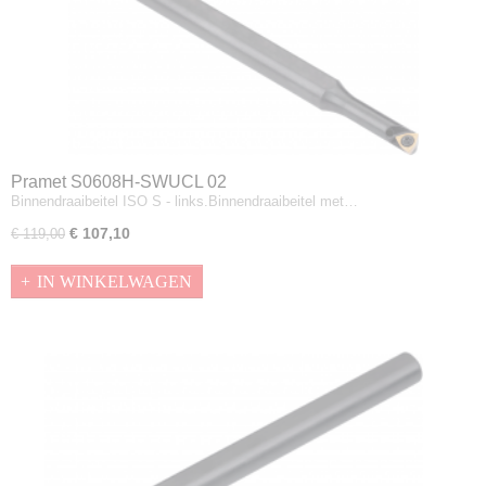
Pramet S0608H-SWUCL 02
Binnendraaibeitel ISO S - links.Binnendraaibeitel met…
€ 107,10
€ 119,00
IN WINKELWAGEN