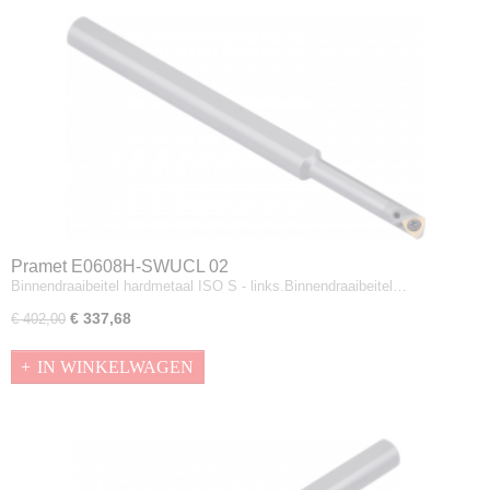
Pramet E0608H-SWUCL 02
Binnendraaibeitel hardmetaal ISO S - links.Binnendraaibeitel…
€ 337,68
€ 402,00
IN WINKELWAGEN