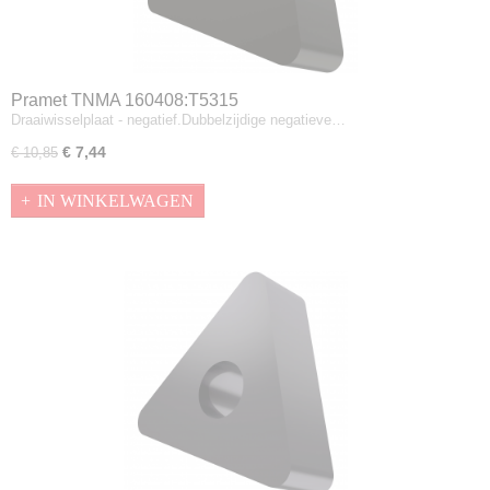
Pramet TNMA 160408:T5315
Draaiwisselplaat - negatief.Dubbelzijdige negatieve…
€ 7,44
€ 10,85
IN WINKELWAGEN