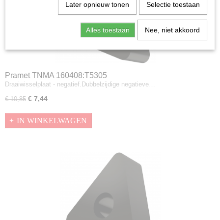
Later opnieuw tonen
Selectie toestaan
Alles toestaan
Nee, niet akkoord
Pramet TNMA 160408:T5305
Draaiwisselplaat - negatief.Dubbelzijdige negatieve…
€ 7,44
€ 10,85
IN WINKELWAGEN