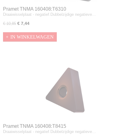
Pramet TNMA 160408:T6310
Draaiwisselplaat - negatief.Dubbelzijdige negatieve…
€ 7,44
€ 10,85
IN WINKELWAGEN
Pramet TNMA 160408:T8415
Draaiwisselplaat - negatief.Dubbelzijdige negatieve…