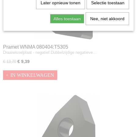
Later opnieuw tonen
Selectie toestaan
Alles toestaan
Nee, niet akkoord
Pramet WNMA 080404:T5305
Draaiwisselplaat - negatief.Dubbelzijdige negatieve…
€ 9,39
€ 13,70
IN WINKELWAGEN