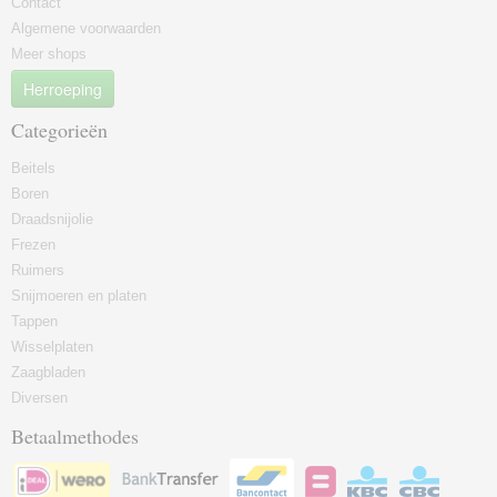
Contact
Algemene voorwaarden
Meer shops
Herroeping
Categorieën
Beitels
Boren
Draadsnijolie
Frezen
Ruimers
Snijmoeren en platen
Tappen
Wisselplaten
Zaagbladen
Diversen
Betaalmethodes