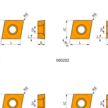
1
060202