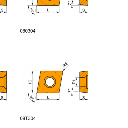
080304
09T304