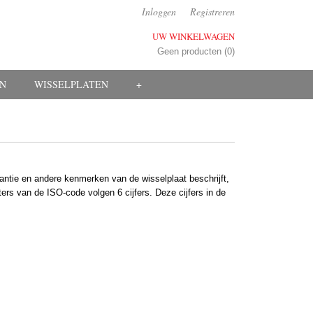
Inloggen
Registreren
UW WINKELWAGEN
Geen producten
(0)
EN
WISSELPLATEN
+
antie en andere kenmerken van de wisselplaat beschrijft,
ters van de ISO-code volgen 6 cijfers. Deze cijfers in de