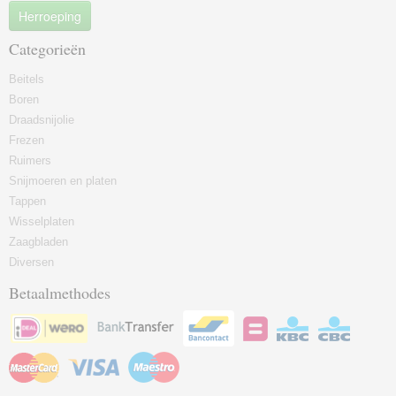
Herroeping
Categorieën
Beitels
Boren
Draadsnijolie
Frezen
Ruimers
Snijmoeren en platen
Tappen
Wisselplaten
Zaagbladen
Diversen
Betaalmethodes