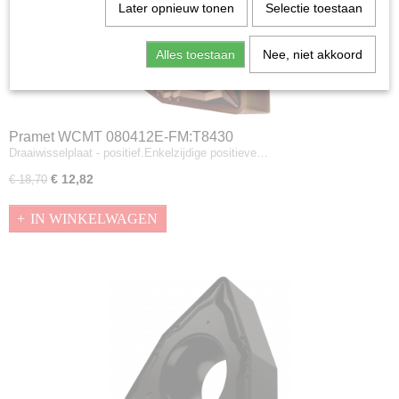
Later opnieuw tonen
Selectie toestaan
Alles toestaan
Nee, niet akkoord
Pramet WCMT 080412E-FM:T8430
Draaiwisselplaat - positief.Enkelzijdige positieve…
€ 12,82
€ 18,70
IN WINKELWAGEN