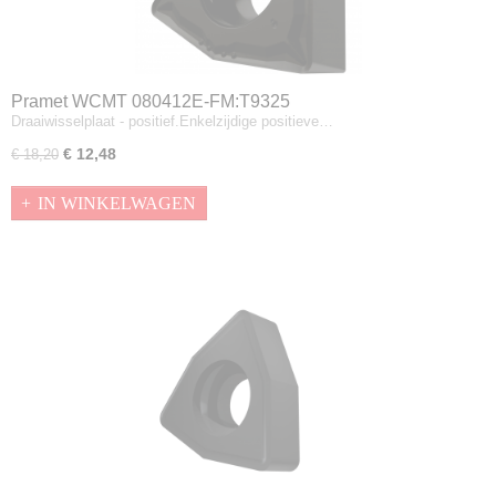
Pramet WCMT 080412E-FM:T9325
Draaiwisselplaat - positief.Enkelzijdige positieve…
€ 12,48
€ 18,20
IN WINKELWAGEN