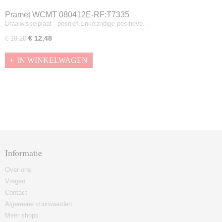
Pramet WCMT 080412E-RF:T7335
Draaiwisselplaat - positief.Enkelzijdige positieve…
€ 12,48
€ 18,20
IN WINKELWAGEN
Informatie
Over ons
Vragen
Contact
Algemene voorwaarden
Meer shops